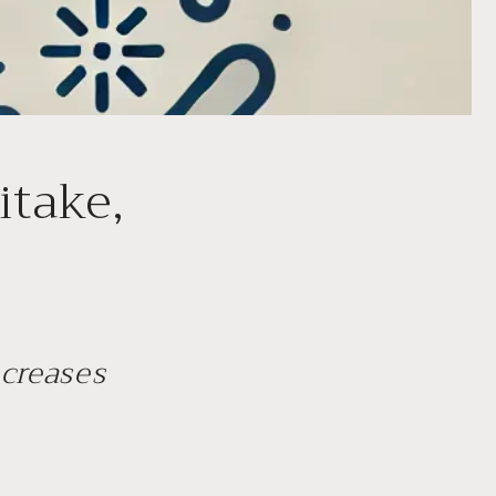
take,
creases