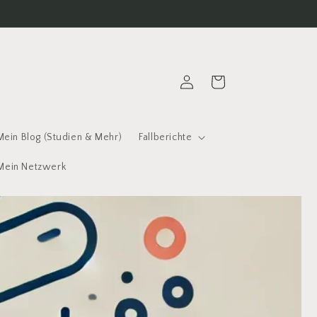
Einloggen
Warenkorb
Mein Blog (Studien & Mehr)
Fallberichte
Mein Netzwerk