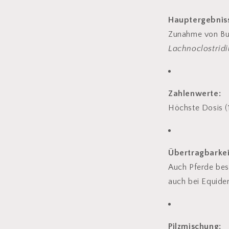
Hauptergebnis
Zunahme von Bu
Lachnoclostrid
Zahlenwerte:
Höchste Dosis (
Übertragbarkei
Auch Pferde bes
auch bei Equide
Pilzmischung: