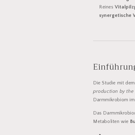
Reines
Vitalpil
synergetische
Einführun
Die Studie mit dem
production by the
Darmmikrobiom i
Das Darmmikrobiom
Metaboliten wie
Bu