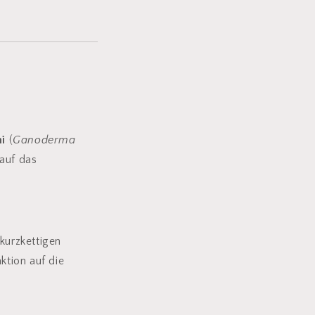
hi
(
Ganoderma
 auf das
 kurzkettigen
ktion auf die