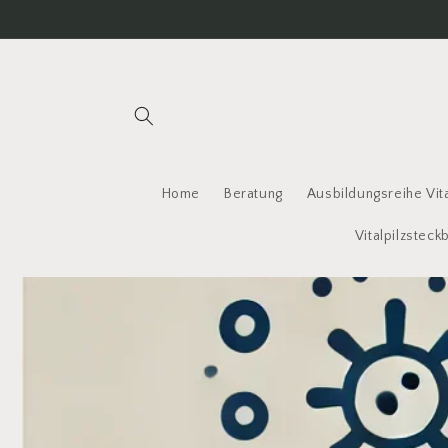
Direkt
zum
Inhalt
Home
Beratung
Ausbildungsreihe Vit
Vitalpilzsteck