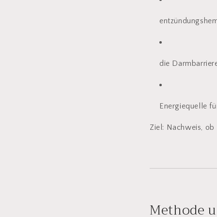
entzündungshem
die Darmbarriere
Energiequelle fü
Ziel: Nachweis, ob 
Methode u