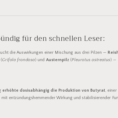
ündig für den schnellen Leser:
sucht die Auswirkungen einer Mischung aus drei Pilzen —
Reis
(
Grifola frondosa
) und
Austernpilz
(
Pleurotus ostreatus
) —
ng
erhöhte dosisabhängig die Produktion von Butyrat
, einer
) mit entzündungshemmender Wirkung und stabilisierender Fun