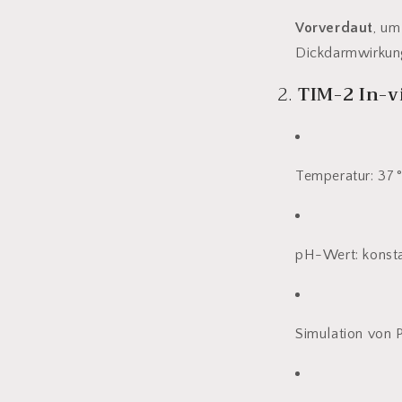
Vorverdaut
, um
Dickdarmwirkun
2.
TIM-2 In-v
Temperatur: 37 
pH-Wert: konsta
Simulation von P