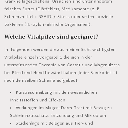
Krankheitsgeschehens. Ursachen sind unter anderem
falsches Futter (Diätfehler), Medikamente (z. B.
Schmerzmittel = NSAIDs), Stress oder selten spezielle
Bakterien (H.-pylori-ähnliche Organismen).
Welche Vitalpilze sind geeignet?
Im Folgenden werden die aus meiner Sicht wichtigsten
Vitalpilze einzeln vorgestellt, die sich in der
unterstützenden Therapie von Gastritis und Magenulzera
bei Pferd und Hund bewährt haben. Jeder Steckbrief ist
nach demselben Schema aufgebaut:
Kurzbeschreibung
mit den wesentlichen
Inhaltsstoffen und Effekten
Wirkungen im Magen-Darm-Trakt
mit Bezug zu
Schleimhautschutz, Entzündung und Mikrobiom
Studienlage
mit Belegen aus Tier- und