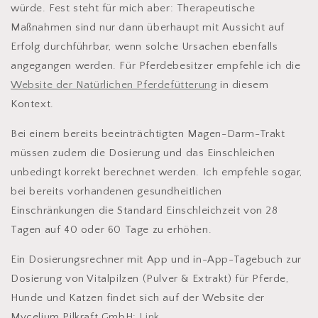
würde. Fest steht für mich aber: Therapeutische
Maßnahmen sind nur dann überhaupt mit Aussicht auf
Erfolg durchführbar, wenn solche Ursachen ebenfalls
angegangen werden. Für Pferdebesitzer empfehle ich die
Website der Natürlichen Pferdefütterung
in diesem
Kontext.
Bei einem bereits beeinträchtigten Magen-Darm-Trakt
müssen zudem die Dosierung und das Einschleichen
unbedingt korrekt berechnet werden. Ich empfehle sogar,
bei bereits vorhandenen gesundheitlichen
Einschränkungen die Standard Einschleichzeit von 28
Tagen auf 40 oder 60 Tage zu erhöhen.
Ein Dosierungsrechner mit App und in-App-Tagebuch zur
Dosierung von Vitalpilzen (Pulver & Extrakt) für Pferde,
Hunde und Katzen findet sich auf der Website der
Mycelium Pilkraft GmbH:
Link.