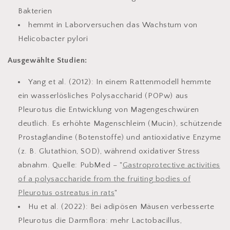
Bakterien
hemmt in Laborversuchen das Wachstum von
Helicobacter pylori
Ausgewählte Studien:
Yang et al. (2012):
In einem Rattenmodell hemmte
ein wasserlösliches Polysaccharid (POPw) aus
Pleurotus die Entwicklung von Magengeschwüren
deutlich. Es erhöhte Magenschleim (Mucin), schützende
Prostaglandine (Botenstoffe) und antioxidative Enzyme
(z. B. Glutathion, SOD), während oxidativer Stress
abnahm. Quelle: PubMed – "
Gastroprotective activities
of a polysaccharide from the fruiting bodies of
Pleurotus ostreatus in rats
"
Hu et al. (2022):
Bei adipösen Mäusen verbesserte
Pleurotus die Darmflora: mehr Lactobacillus,