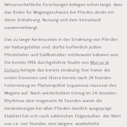
Wissenschaftliche Forschungen belegen schon lange, dass
das Risiko für Magengeschwüre bei Pferden direkt mit
deren Ernhährung, Nutzung und dem Stresslevel
zusammenhängt.
Das zu lange Karenzzeiten in der Ernährung von Pferden
ein Haltungsfehler sind, dürfte hoffentlich jedem
Pferdehalter und Stallbetreiber mittlerweile bekannt sein.
Die bereits 1996 durchgeführte Studie von
Murray &
Eichorn
belegte das bereits eindeutig, hier traten die
ersten Erosionen und Ulzera bereits nach 24 Stunden
Futterentzug im Plattenepithel (squamous mucosa) des
Magens auf. Nach wiederholtem Entzug im 24-Stunden-
Rhythmus über insgesamt 96 Stunden waren die
Veränderungen bei allen Pferden deutlich ausgeprägt.
Etabliert hat sich nach zahlreichen Folgestudien der Wert
von ca. vier Stunden, eine längere, wiederholte