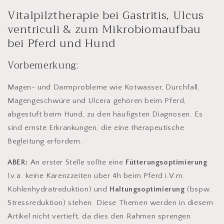
Vitalpilztherapie bei Gastritis, Ulcus
ventriculi & zum Mikrobiomaufbau
bei Pferd und Hund
Vorbemerkung:
Magen- und Darmprobleme wie Kotwasser, Durchfall,
Magengeschwüre und Ulcera gehören beim Pferd,
abgestuft beim Hund, zu den häufigsten Diagnosen. Es
sind ernste Erkrankungen, die eine therapeutische
Begleitung erfordern.
ABER:
An erster Stelle sollte eine
Fütterungsoptimierung
(v.a. keine Karenzzeiten über 4h beim Pferd i.V.m.
Kohlenhydratreduktion) und
Haltungsoptimierung
(bspw.
Stressreduktion) stehen. Diese Themen werden in diesem
Artikel nicht vertieft, da dies den Rahmen sprengen