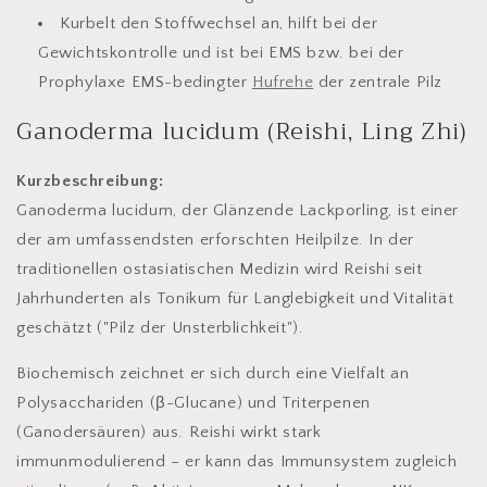
Kurbelt den Stoffwechsel an, hilft bei der
Gewichtskontrolle und ist bei EMS bzw. bei der
Prophylaxe EMS-bedingter
Hufrehe
der zentrale Pilz
Ganoderma lucidum (Reishi, Ling Zhi)
Kurzbeschreibung:
Ganoderma lucidum, der Glänzende Lackporling, ist einer
der am umfassendsten erforschten Heilpilze. In der
traditionellen ostasiatischen Medizin wird Reishi seit
Jahrhunderten als Tonikum für Langlebigkeit und Vitalität
geschätzt ("Pilz der Unsterblichkeit").
Biochemisch zeichnet er sich durch eine Vielfalt an
Polysacchariden (β-Glucane) und Triterpenen
(Ganodersäuren) aus. Reishi wirkt stark
immunmodulierend – er kann das Immunsystem zugleich