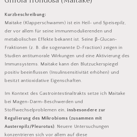
Grifola frondosa (Maitake)
Kurzbeschreibung:
Maitake (Klapperschwamm) ist ein Heil- und Speisepilz,
der vor allem für seine immunmodulierenden und
metabolischen Effekte bekannt ist. Seine β-Glucan-
Fraktionen (z. B. die sogenannte D-Fraction) zeigen in
Studien antitumorale Wirkungen und eine Aktivierung des
Immunsystems. Maitake kann den Blutzuckerspiegel
positiv beeinflussen (Insulinsensitivität erhöhen) und
besitzt antioxidative Eigenschaften.
Im Kontext des Gastrointestinaltrakts setze ich Maitake
bei Magen-Darm-Beschwerden und
Stoffwechselproblemen ein,
insbesondere zur
Regulierung des Mikrobioms (zusammen mit
Austernpilz/Pleurotus)
. Neuere Untersuchungen
konzentrieren sich vor allem auf diese