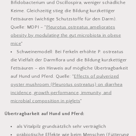
Bifidobacterium und Oscillospira, weniger schädliche
Keime. Gleichzeitig stieg die Bildung kurzkettiger
Fettsäuren (wichtige Schutzstoffe für den Darm).
Quelle: MDPI – "
Pleurotus ostreatus ameliorates
obesity by modulating the gut microbiota in obese
mice
"
Schweinemodell:
Bei Ferkeln erhöhte P. ostreatus
die Vielfalt der Darmflora und die Bildung kurzkettiger
Fettsäuren – ein Hinweis auf mögliche Übertragbarkeit
auf Hund und Pferd. Quelle: "
Effects of pulverized
oyster mushroom
(Pleurotus ostreatus)
on diarrhea
incidence, growth performance, immunity, and
microbial composition in piglets
"
Übertragbarkeit auf Hund und Pferd:
als Vitalpilz grundsätzlich sehr verträglich
präbiotische Effekte wie beim Menschen (Fütterung