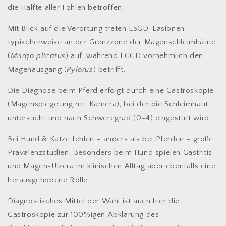
die Hälfte aller Fohlen betroffen.
Mit Blick auf die Verortung treten ESGD-Läsionen
typischerweise an der Grenzzone der Magenschleimhäute
(
Margo plicatus
) auf, während EGGD vornehmlich den
Magenausgang (
Pylorus
) betrifft.
Die Diagnose beim Pferd erfolgt durch eine Gastroskopie
(Magenspiegelung mit Kamera), bei der die Schleimhaut
untersucht und nach Schweregrad (0–4) eingestuft wird.
Bei Hund & Katze fehlen – anders als bei Pferden – große
Prävalenzstudien. Besonders beim Hund spielen Gastritis
und Magen-Ulzera im klinischen Alltag aber ebenfalls eine
herausgehobene Rolle.
Diagnostisches Mittel der Wahl ist auch hier die
Gastroskopie zur 100%igen Abklärung des