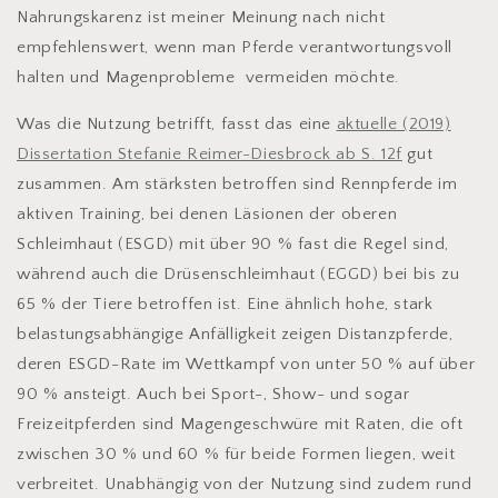
Nahrungskarenz ist meiner Meinung nach nicht
empfehlenswert, wenn man Pferde verantwortungsvoll
halten und Magenprobleme vermeiden möchte.
Was die Nutzung betrifft, fasst das eine
aktuelle (2019)
Dissertation Stefanie Reimer-Diesbrock ab S. 12f
gut
zusammen. Am stärksten betroffen sind Rennpferde im
aktiven Training, bei denen Läsionen der oberen
Schleimhaut (ESGD) mit über 90 % fast die Regel sind,
während auch die Drüsenschleimhaut (EGGD) bei bis zu
65 % der Tiere betroffen ist. Eine ähnlich hohe, stark
belastungsabhängige Anfälligkeit zeigen Distanzpferde,
deren ESGD-Rate im Wettkampf von unter 50 % auf über
90 % ansteigt. Auch bei Sport-, Show- und sogar
Freizeitpferden sind Magengeschwüre mit Raten, die oft
zwischen 30 % und 60 % für beide Formen liegen, weit
verbreitet. Unabhängig von der Nutzung sind zudem rund