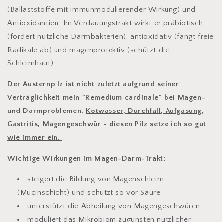
(Ballaststoffe mit immunmodulierender Wirkung) und
Antioxidantien. Im Verdauungstrakt wirkt er
präbiotisch
(fördert nützliche Darmbakterien), antioxidativ (fängt freie
Radikale ab) und
magenprotektiv
(schützt die
Schleimhaut).
Der Austernpilz ist nicht zuletzt aufgrund seiner
Verträglichkeit mein "Remedium cardinale" bei Magen-
und Darmproblemen.
Kotwasser, Durchfall, Aufgasung,
Gastritis, Magengeschwür - diesen Pilz setze ich so gut
wie immer ein.
Wichtige Wirkungen im Magen-Darm-Trakt:
steigert die Bildung von Magenschleim
(Mucinschicht) und schützt so vor Säure
unterstützt die Abheilung von Magengeschwüren
moduliert das Mikrobiom zugunsten nützlicher