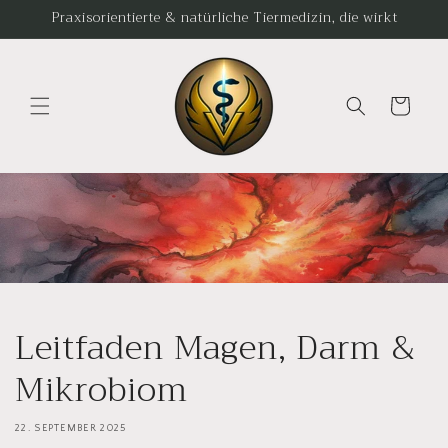
Direkt
Praxisorientierte & natürliche Tiermedizin, die wirkt
zum
Inhalt
Warenkorb
Leitfaden Magen, Darm &
Mikrobiom
22. SEPTEMBER 2025