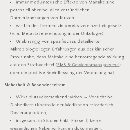
immunmodulatorische Effekte von Maitake sind
potenziell aber bei allen entzündlichen
Darmerkrankungen von Nutzen
wird in der Tiermedizin bereits vereinzelt eingesetzt
(v. a. Metastasenverhütung in der Onkologie)
Unabhängig von spezifischer, detaillierter
Mikrobiologie legen Erfahrungen aus der klinischen
Praxis nahe, dass Maitake eine hervorragende Wirkung
auf den Stoffwechsel (
EMS & Gewichtsmanagement!
)
über die positive Beeinflussung der Verdauung hat
Sicherheit & Besonderheiten:
Wirkt blutzuckersenkend wirken → Vorsicht bei
Diabetikern (Kontrolle der Medikation erforderlich,
Dosierung prüfen)
insgesamt in Studien (inkl. Phase-I) keine
wesentlichen Nebenwirkungen dokumentiert