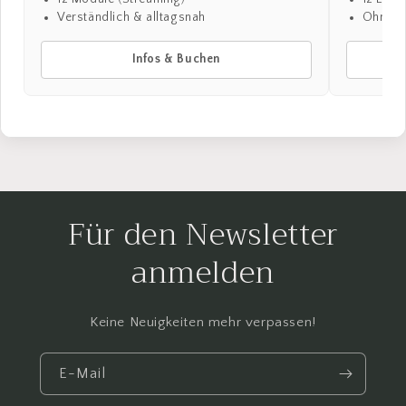
Verständlich & alltagsnah
Ohne P
Infos & Buchen
Für den Newsletter
anmelden
Keine Neuigkeiten mehr verpassen!
E-Mail